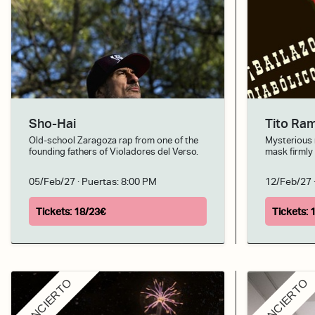
Sho-Hai
Tito Ram
Old-school Zaragoza rap from one of the
Mysterious
founding fathers of Violadores del Verso.
mask firmly
05/Feb/27
· Puertas:
8:00 PM
12/Feb/27
Tickets:
18/23€
Tickets:
CONCIERTO
CONCIERTO