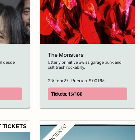
The Monsters
al desde
Utterly primitive Swiss garage punk and
cult trash rockabilly.
23/Feb/27
· Puertas:
8:00 PM
Tickets:
15/18€
CONCIERTO
 TICKETS