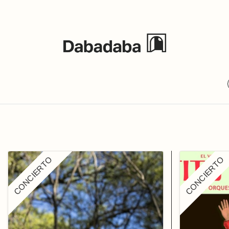
Events
CONCIERTO
CONCIERTO