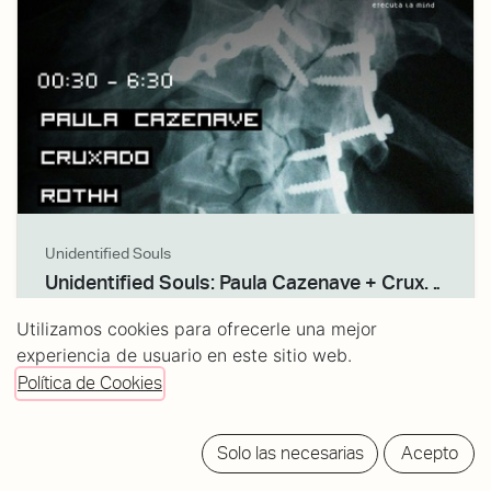
Unidentified Souls
Unidentified Souls: Paula Cazenave + Cruxado + Rothh + N.E.A
31/Jul/26
· Puertas:
11:55 PM
Utilizamos cookies para ofrecerle una mejor
experiencia de usuario en este sitio web.
Tickets:
12/14/15/16
Política de Cookies
Solo las necesarias
Acepto