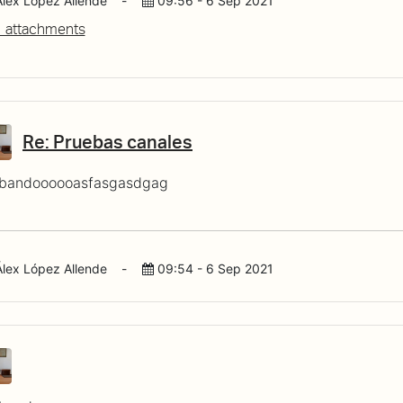
Álex López Allende
-
09:56 - 6 Sep 2021
 attachments
Re: Pruebas canales
bandoooooasfasgasdgag
Álex López Allende
-
09:54 - 6 Sep 2021