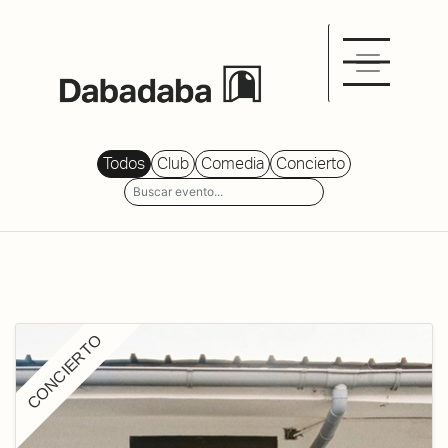
Todos
Club
Comedia
Concierto
CONCIERTO