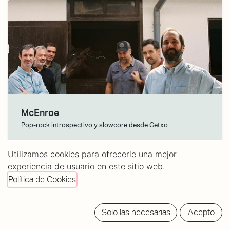
McEnroe
Pop-rock introspectivo y slowcore desde Getxo.
03/urr./26
· Puertas:
20:00
Utilizamos cookies para ofrecerle una mejor
experiencia de usuario en este sitio web.
Tickets:
20/25€
Política de Cookies
Solo las necesarias
Acepto