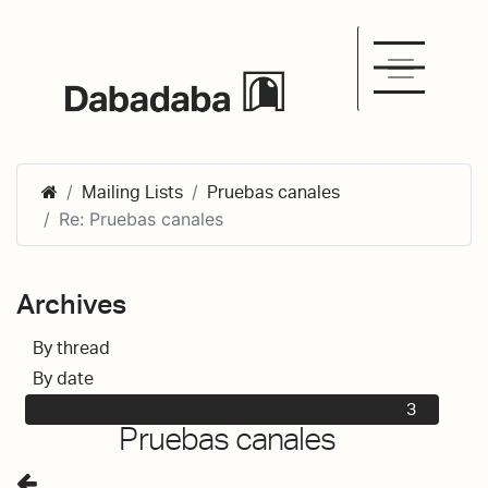
Mailing Lists
Pruebas canales
Re: Pruebas canales
Archives
By thread
3
By date
irailak 2021
3
Pruebas canales