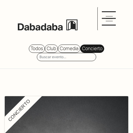
Todos
Club
Comedia
Concierto
CONCIERTO