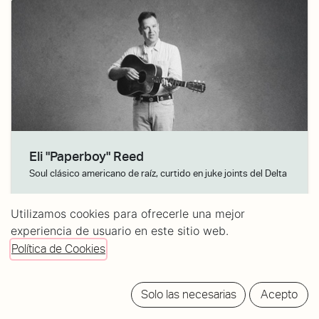
Eli "Paperboy" Reed
Soul clásico americano de raíz, curtido en juke joints del Delta
03/nov./26
· Puertas:
20:00
Utilizamos cookies para ofrecerle una mejor
experiencia de usuario en este sitio web.
Tickets:
22/26€
Política de Cookies
Solo las necesarias
Acepto