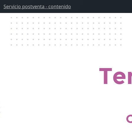
Servicio postventa - contenido