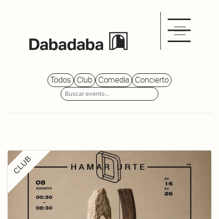
Todos
Club
Comedia
Concierto
CLUB