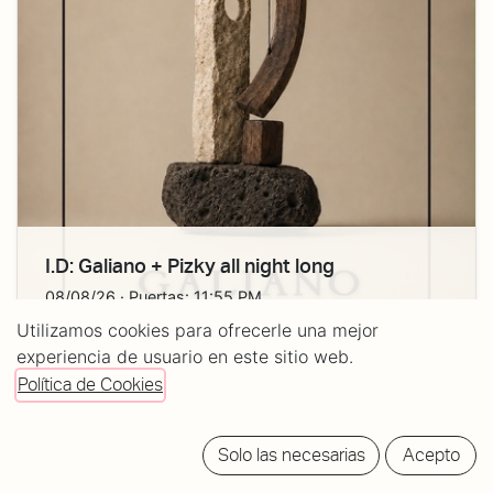
I.D: Galiano + Pizky all night long
08/08/26
· Puertas:
11:55 PM
Utilizamos cookies para ofrecerle una mejor
Tickets:
7/10/13€
experiencia de usuario en este sitio web.
Política de Cookies
Solo las necesarias
Acepto