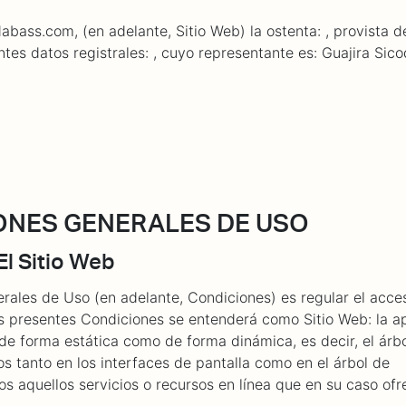
abass.com, (en adelante, Sitio Web) la ostenta: , provista d
ntes datos registrales: , cuyo representante es: Guajira Sico
IONES GENERALES DE USO
El Sitio Web
rales de Uso (en adelante, Condiciones) es regular el acces
las presentes Condiciones se entenderá como Sitio Web: la a
 de forma estática como de forma dinámica, es decir, el árb
s tanto en los interfaces de pantalla como en el árbol de
s aquellos servicios o recursos en línea que en su caso ofr