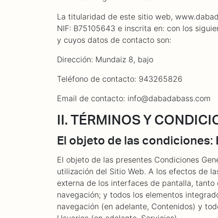
La titularidad de este sitio web, www.dabad
NIF: B75105643 e inscrita en: con los siguie
y cuyos datos de contacto son:
Dirección: Mundaiz 8, bajo
Teléfono de contacto: 943265826
Email de contacto: info@dabadabass.com
II. TÉRMINOS Y CONDIC
El objeto de las condiciones: 
El objeto de las presentes Condiciones Gene
utilización del Sitio Web. A los efectos de 
externa de los interfaces de pantalla, tanto
navegación; y todos los elementos integrado
navegación (en adelante, Contenidos) y todo
Usuarios (en adelante, Servicios).