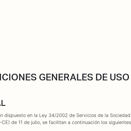
About Dabadaba
Contact
Shop
Descarga Eléctrica
M
DICIONES GENERALES DE USO
AL
n dispuesto en la Ley 34/2002 de Servicios de la Sociedad
CE) de 11 de julio, se facilitan a continuación los siguiente