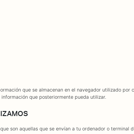
About Dabadaba
Contact
Shop
Descarga Eléctrica
M
formación que se almacenan en el navegador utilizado por 
a información que posteriormente pueda utilizar.
LIZAMOS
 que son aquellas que se envían a tu ordenador o terminal 