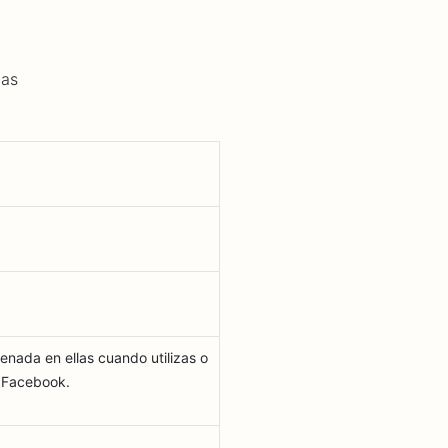
las
enada en ellas cuando utilizas o
e Facebook.