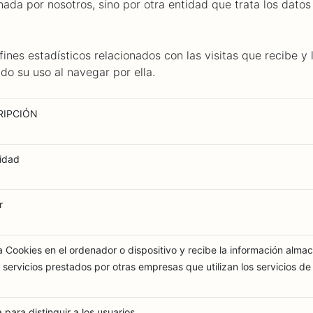
da por nosotros, sino por otra entidad que trata los datos
fines estadísticos relacionados con las visitas que recibe y 
o su uso al navegar por ella.
RIPCIÓN
cidad
r
 Cookies en el ordenador o dispositivo y recibe la información almac
s servicios prestados por otras empresas que utilizan los servicios d
 para distinguir a los usuarios.