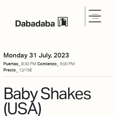
Monday 31 July, 2023
Puertas_
8:30 PM
Comienzo_
9:00 PM
Precio_
12/15€
Baby Shakes
(USA)