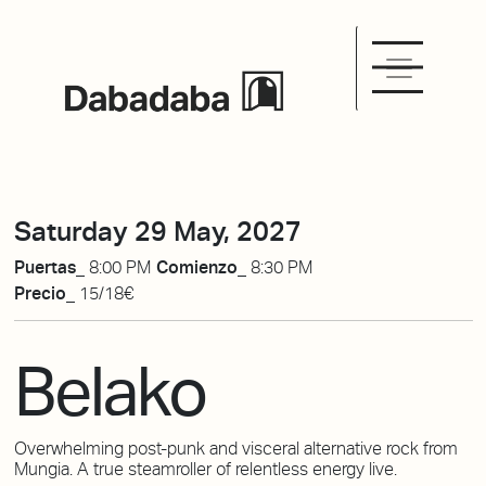
Saturday 29 May, 2027
Puertas_
8:00 PM
Comienzo_
8:30 PM
Precio_
15/18€
Belako
Overwhelming post-punk and visceral alternative rock from
Mungia. A true steamroller of relentless energy live.