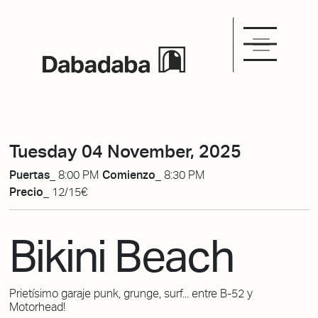
Tuesday 04 November, 2025
Puertas_
8:00 PM
Comienzo_
8:30 PM
Precio_
12/15€
Bikini Beach
Prietísimo garaje punk, grunge, surf... entre B-52 y
Motorhead!