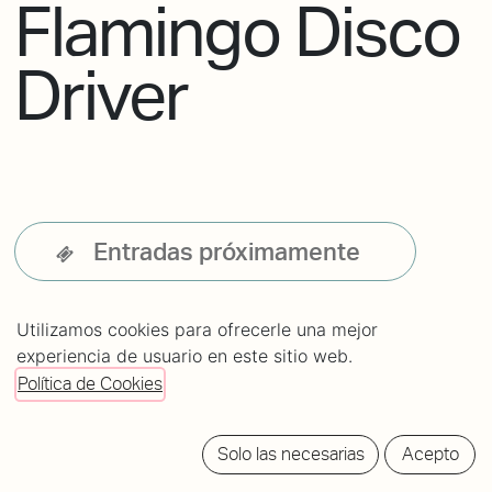
Flamingo Disco
Driver
Entradas próximamente
Utilizamos cookies para ofrecerle una mejor
experiencia de usuario en este sitio web.
Política de Cookies
Solo las necesarias
Acepto