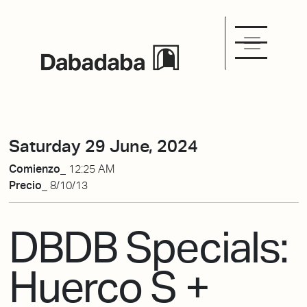
Saturday 29 June, 2024
Comienzo_
12:25 AM
Precio_
8/10/13
DBDB Specials:
Huerco S +