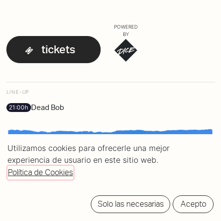
POWERED
BY
tickets
LINE-UP
Dead Bob
21:00h
Utilizamos cookies para ofrecerle una mejor
experiencia de usuario en este sitio web.
Política de Cookies
Solo las necesarias
Acepto