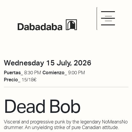
Wednesday 15 July, 2026
Puertas_
8:30 PM
Comienzo_
9:00 PM
Precio_
15/18€
Dead Bob
Visceral and progressive punk by the legendary NoMeansNo
drummer. An unyielding strike of pure Canadian attitude.