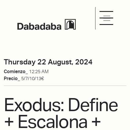
Thursday 22 August, 2024
Comienzo_
12:25 AM
Precio_
5/7/10/13€
Exodus: Define
+ Escalona +