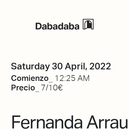
Events
Saturday 30 April, 2022
Comienzo_
12:25 AM
Precio_
7/10€
Fernanda Arrau