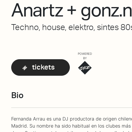
Anartz + gonz.
Techno, house, elektro, sintes 80s
POWERED
BY
tickets
Bio
Fernanda Arrau es una DJ productora de origen chilen
Madrid. Su nombre ha sido habitual en los clubes más