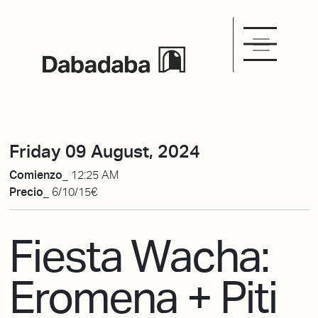
Friday 09 August, 2024
Comienzo_
12:25 AM
Precio_
6/10/15€
Fiesta Wacha:
Eromena + Piti