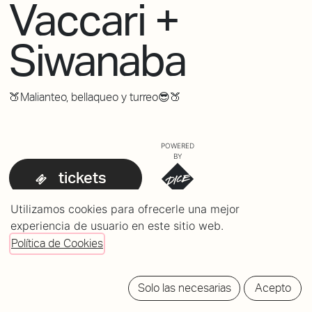
Vaccari +
Siwanaba
🍑Malianteo, bellaqueo y turreo😎🍑
POWERED
BY
tickets
Utilizamos cookies para ofrecerle una mejor
experiencia de usuario en este sitio web.
Política de Cookies
Solo las necesarias
Acepto