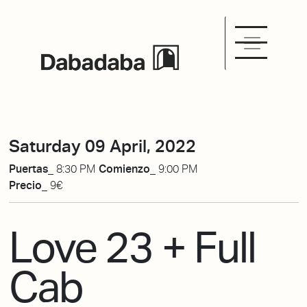
Saturday 09 April, 2022
Puertas_
8:30 PM
Comienzo_
9:00 PM
Precio_
9€
Love 23 + Full
Cab