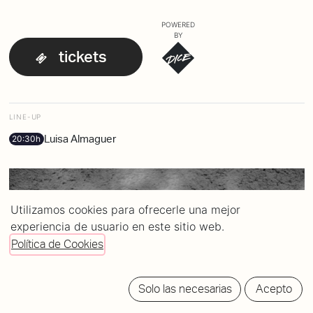
POWERED
BY
tickets
LINE-UP
Luisa Almaguer
20:30h
Utilizamos cookies para ofrecerle una mejor
experiencia de usuario en este sitio web.
Política de Cookies
Solo las necesarias
Acepto