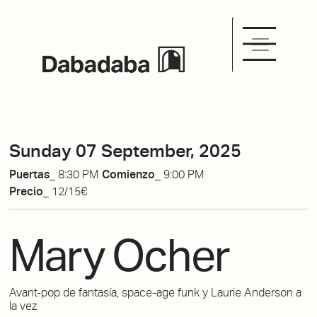
Sunday 07 September, 2025
Puertas_
8:30 PM
Comienzo_
9:00 PM
Precio_
12/15€
Mary Ocher
Avant-pop de fantasía, space-age funk y Laurie Anderson a
la vez