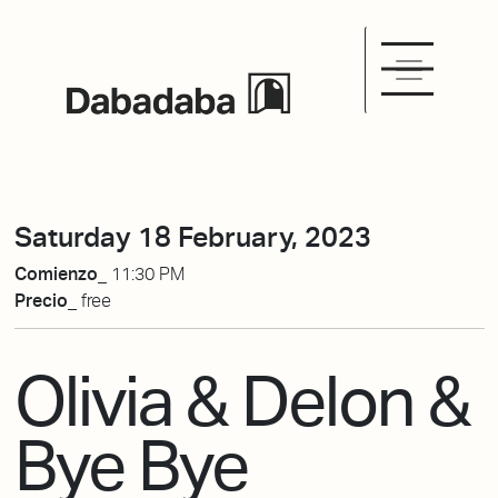
Saturday 18 February, 2023
Comienzo_
11:30 PM
Precio_
free
Olivia & Delon &
Bye Bye