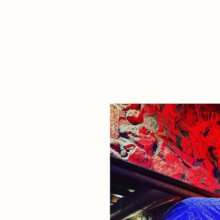
About Dabadaba
Contact
Shop
Descarga Eléctrica
M