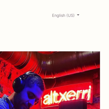
English (US)
0
ERCADABADILLO
Archive