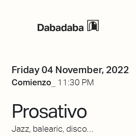
Events
Friday 04 November, 2022
Comienzo_
11:30 PM
Prosativo
Jazz, balearic, disco…