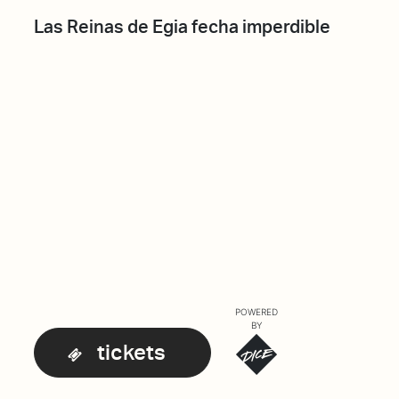
Las Reinas de Egia fecha imperdible
POWERED
BY
tickets