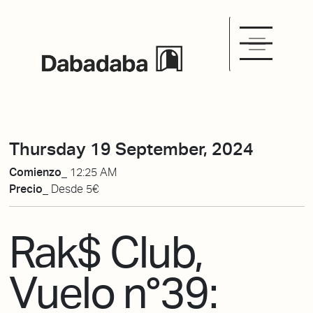
Thursday 19 September, 2024
Comienzo_
12:25 AM
Precio_
Desde 5€
Rak$ Club,
Vuelo n°39: