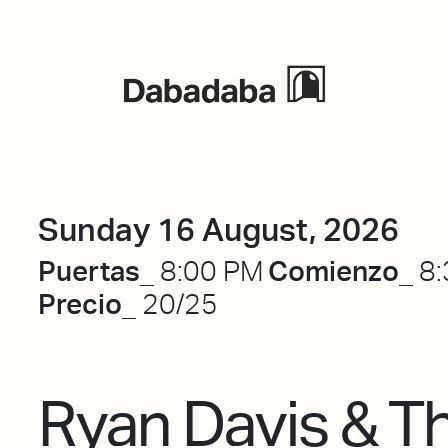
Events
Sunday 16 August, 2026
Puertas_
Comienzo_
8:00 PM
8:
Precio_
20/25
Ryan Davis & T