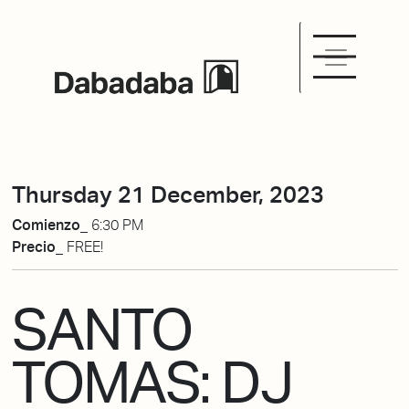
Thursday 21 December, 2023
Comienzo_
6:30 PM
Precio_
FREE!
SANTO
TOMAS: DJ