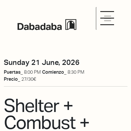
Sunday 21 June, 2026
Puertas_
8:00 PM
Comienzo_
8:30 PM
Precio_
27/30€
Shelter +
Combust +