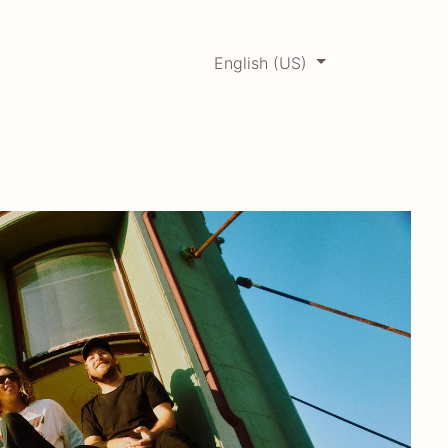
English (US)
0
ERCADABADILLO
Archive