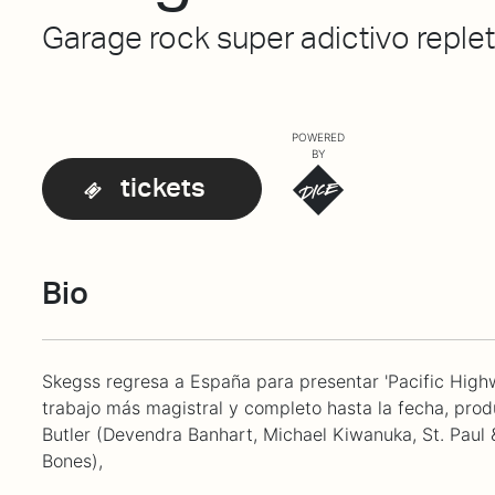
Garage rock super adictivo reple
POWERED
BY
tickets
Bio
Skegss regresa a España para presentar 'Pacific High
trabajo más magistral y completo hasta la fecha, prod
Butler (Devendra Banhart, Michael Kiwanuka, St. Paul 
Bones),