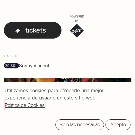
POWERED
BY
tickets
LINE-UP
Sonny Vincent
20:30h
Utilizamos cookies para ofrecerle una mejor
experiencia de usuario en este sitio web.
Política de Cookies
Solo las necesarias
Acepto