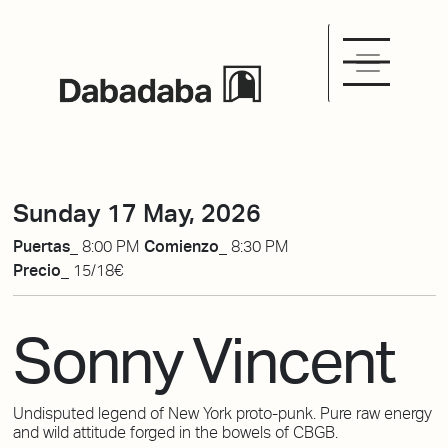
Sunday 17 May, 2026
Puertas_
8:00 PM
Comienzo_
8:30 PM
Precio_
15/18€
Sonny Vincent
Undisputed legend of New York proto-punk. Pure raw energy
and wild attitude forged in the bowels of CBGB.