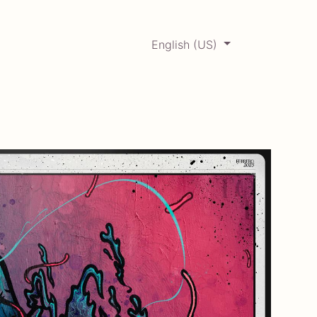
English (US)
0
ERCADABADILLO
Archive