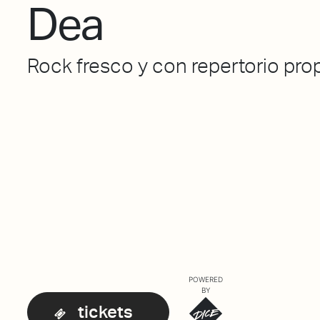
Dea
Rock fresco y con repertorio pro
POWERED
BY
tickets