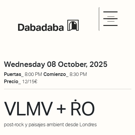
Wednesday 08 October, 2025
Puertas_
8:00 PM
Comienzo_
8:30 PM
Precio_
12/15€
VLMV + ṘO
post-rock y paisajes ambient desde Londres