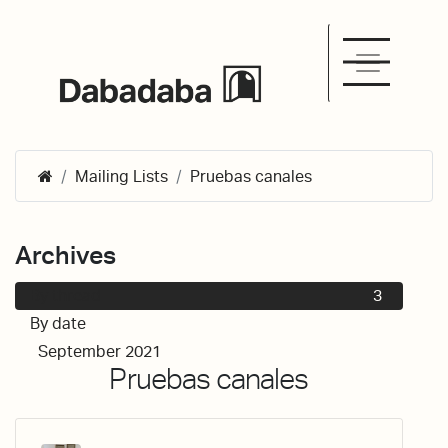
Mailing Lists
Pruebas canales
Archives
By thread
3
By date
September 2021
3
Pruebas canales