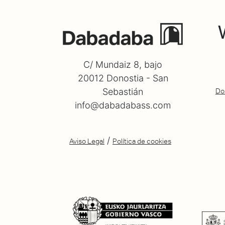
C/ Mundaiz 8, bajo
20012 Donostia - San
Sebastián
Do
info@dabadabass.com
/
Aviso Legal
Política de cookies