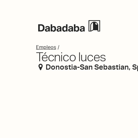
Events
/
Empleos
Técnico luces
Donostia-San Sebastian
,
S