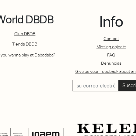
World DBDB
Info
Club DBDB
Contact
Tienda DBDB
Missing objects
 you wanna play at Dabadaba?
FAQ
Denuncias
Give us your Feedback about an
Suscri