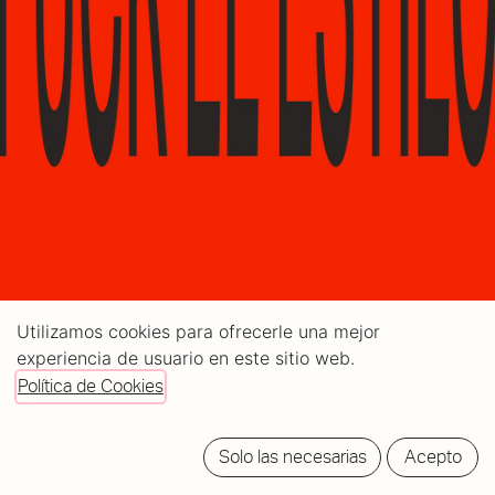
Utilizamos cookies para ofrecerle una mejor
experiencia de usuario en este sitio web.
Política de Cookies
Solo las necesarias
Acepto
Ideia bat datorkigu burura uda aurretik eta gaur arte: