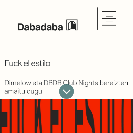
Fuck el estilo
Dimelow eta DBDB Club Nights bereizten
amaitu dugu