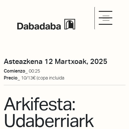
Asteazkena 12 Martxoak, 2025
Comienzo_
00:25
Precio_
10/13€ (copa incluida
Arkifesta:
Udaberriark