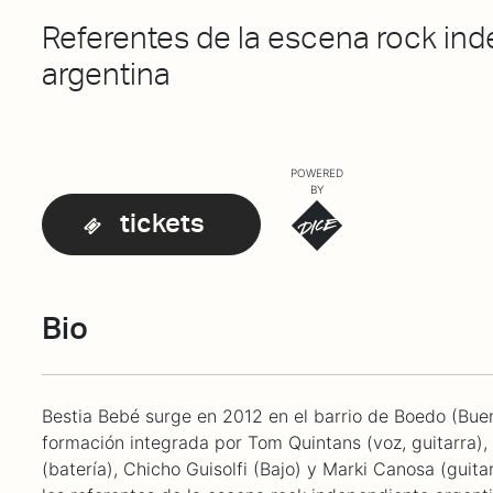
Referentes de la escena rock in
argentina
POWERED
BY
tickets
Bio
Bestia Beb
é surge en 2012 en el barrio de Boedo (Buen
formación integrada por Tom Quintans (voz, guitarra),
(batería), Chicho Guisolfi (Bajo) y Marki Canosa (guita