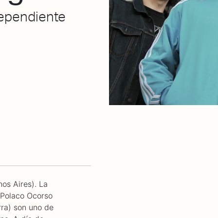
dependiente
os Aires). La
 Polaco Ocorso
rra) son uno de