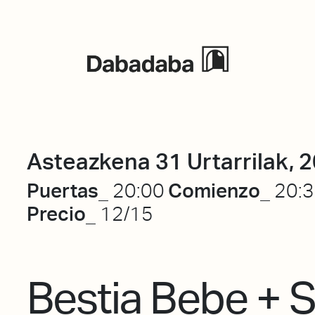
Ekitaldiak
Asteazkena 31 Urtarrilak, 
Puertas_
Comienzo_
20:00
20:
Precio_
12/15
Bestia Bebe + S