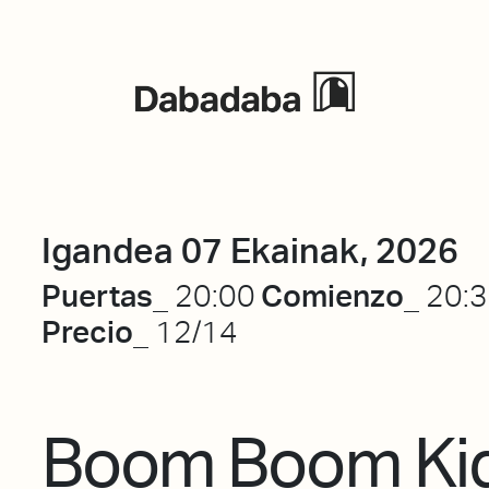
Ekitaldiak
Igandea 07 Ekainak, 2026
Puertas_
Comienzo_
20:00
20:
Precio_
12/14
Boom Boom Ki