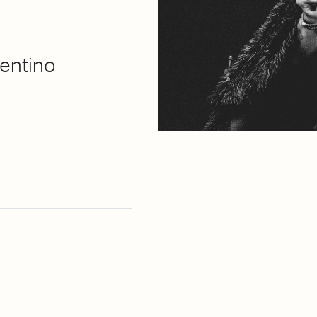
gentino