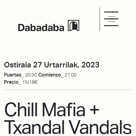
Ostirala 27 Urtarrilak, 2023
Puertas_
20:30
Comienzo_
21:00
Precio_
15/18€
Chill Mafia +
Txandal Vandals