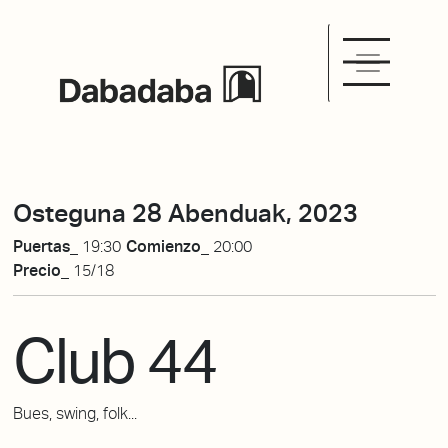
Osteguna 28 Abenduak, 2023
Puertas_
19:30
Comienzo_
20:00
Precio_
15/18
Club 44
Bues, swing, folk...