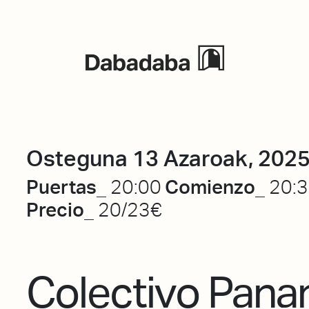
Ekitaldiak
Osteguna 13 Azaroak, 202
Puertas_
Comienzo_
20:00
20:
Precio_
20/23€
Colectivo Pan