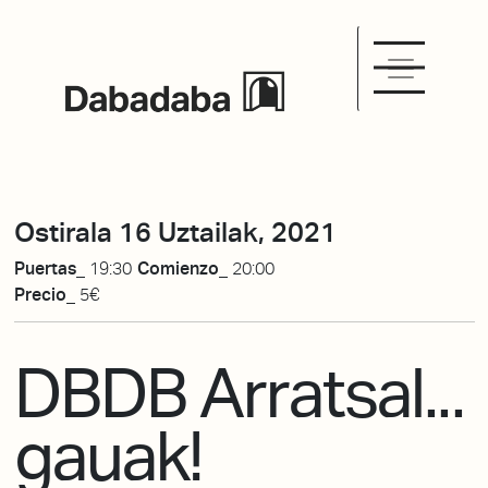
Ostirala 16 Uztailak, 2021
Puertas_
19:30
Comienzo_
20:00
Precio_
5€
DBDB Arratsal...
gauak!