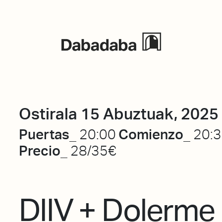
Ekitaldiak
Ostirala 15 Abuztuak, 2025
Puertas_
Comienzo_
20:00
20:
Precio_
28/35€
DIIV + Dolerme