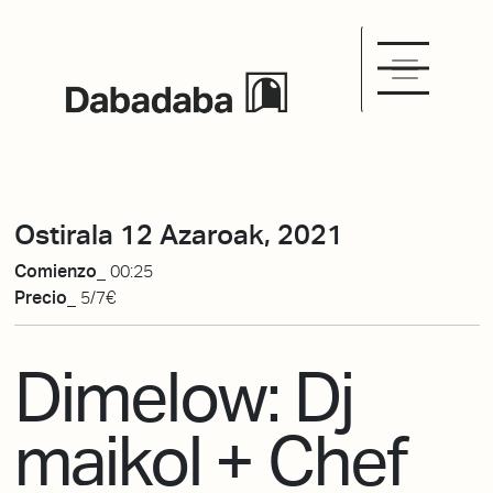
Ostirala 12 Azaroak, 2021
Comienzo_
00:25
Precio_
5/7€
Dimelow: Dj
maikol + Chef