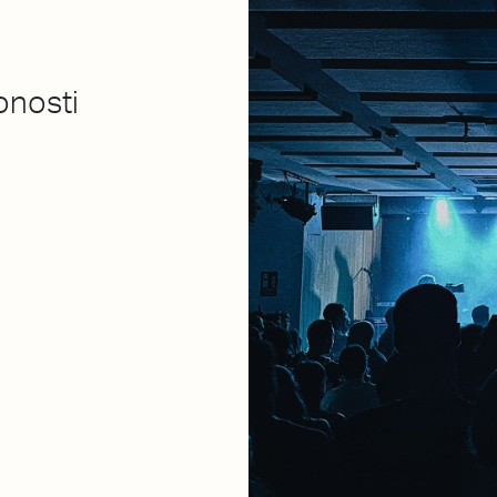
onosti