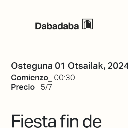
Ekitaldiak
Osteguna 01 Otsailak, 202
Comienzo_
00:30
Precio_
5/7
Fiesta fin de