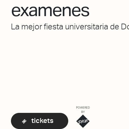
examenes
La mejor fiesta universitaria de D
POWERED
BY
tickets