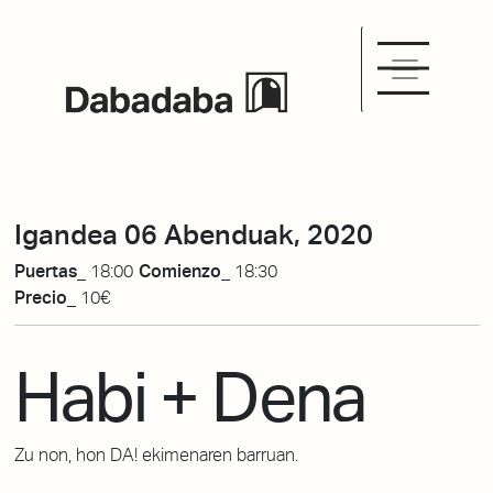
Igandea 06 Abenduak, 2020
Puertas_
18:00
Comienzo_
18:30
Precio_
10€
Habi + Dena
Zu non, hon DA! ekimenaren barruan.