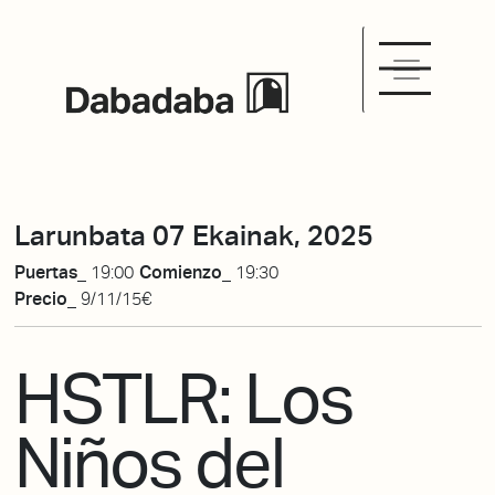
Larunbata 07 Ekainak, 2025
Puertas_
19:00
Comienzo_
19:30
Precio_
9/11/15€
HSTLR: Los
Niños del