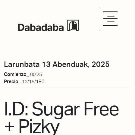
Larunbata 13 Abenduak, 2025
Comienzo_
00:25
Precio_
12/15/18€
I.D: Sugar Free
+ Pizky