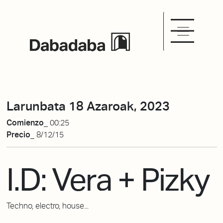
Larunbata 18 Azaroak, 2023
Comienzo_
00:25
Precio_
8/12/15
I.D: Vera + Pizky
Techno, electro, house...